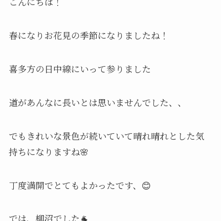
こんにちは！
春になりお花見の季節になりましたね！
喜多方の日中線にいって参りました
道があんなに長いとは思いませんでした、、
でもきれいな景色が続いていて晴れ晴れとした気
持ちになりますね🌸
丁度満開でとてもよかったです、😊
では、柳沼でした🐐