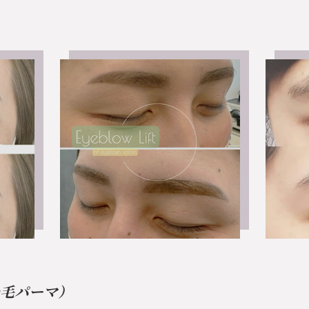
毛パーマ）