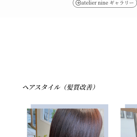
atelier nine ギャラリー
ヘアスタイル（髪質改善）